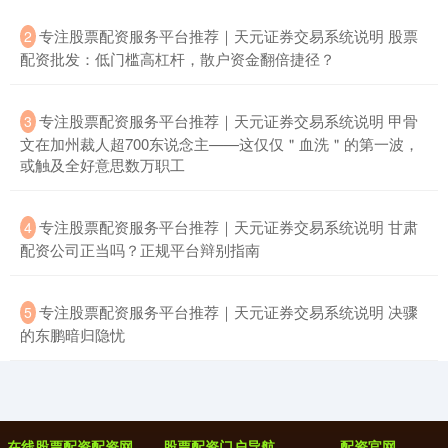
​专注股票配资服务平台推荐｜天元证券交易系统说明 股票
2
配资批发：低门槛高杠杆，散户资金翻倍捷径？
​专注股票配资服务平台推荐｜天元证券交易系统说明 甲骨
3
文在加州裁人超700东说念主——这仅仅＂血洗＂的第一波，
或触及全好意思数万职工
​专注股票配资服务平台推荐｜天元证券交易系统说明 甘肃
4
配资公司正当吗？正规平台辩别指南
​专注股票配资服务平台推荐｜天元证券交易系统说明 决骤
5
的东鹏暗归隐忧
在线股票配资配资网
股票配资门户导航
配资官网