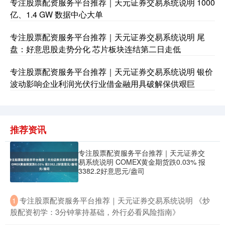
专注股票配资服务平台推荐｜天元证券交易系统说明 1000
亿、1.4 GW 数据中心大单
专注股票配资服务平台推荐｜天元证券交易系统说明 尾
盘：好意思股走势分化 芯片板块连结第二日走低
专注股票配资服务平台推荐｜天元证券交易系统说明 银价
波动影响企业利润光伏行业借金融用具破解保供艰巨
推荐资讯
专注股票配资服务平台推荐｜天元证券交
易系统说明 COMEX黄金期货跌0.03% 报
3382.2好意思元/盎司
​专注股票配资服务平台推荐｜天元证券交易系统说明 《炒
1
股配资初学：3分钟掌持基础，外行必看风险指南》