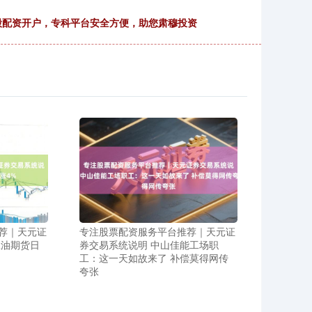
股配资开户，专科平台安全方便，助您肃穆投资
荐｜天元证
专注股票配资服务平台推荐｜天元证
豆油期货日
券交易系统说明 中山佳能工场职
工：这一天如故来了 补偿莫得网传
夸张