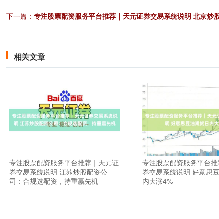
下一篇：
专注股票配资服务平台推荐｜天元证券交易系统说明 北京炒
相关文章
专注股票配资服务平台推荐｜天元证
专注股票配资服务平台推
券交易系统说明 江苏炒股配资公
券交易系统说明 好意思
司：合规选配资，持重赢先机
内大涨4%