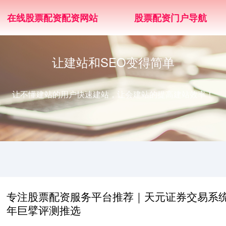
在线股票配资配资网站
股票配资门户导航
让建站和SEO变得简单
让不懂建站的用户快速建站，让会建站的提高建站效率！
专注股票配资服务平台推荐｜天元证券交易系统说
年巨擘评测推选