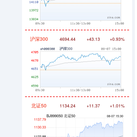
沪深300
4694.44
+43.13
+0.93%
北证50
1134.24
+11.37
+1.01%