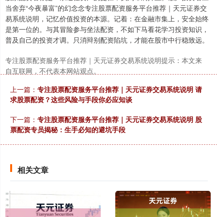
当舍弃“今夜暴富”的幻念念专注股票配资服务平台推荐｜天元证券交
易系统说明，记忆价值投资的本源。记着：在金融市集上，安全始终
是第一位的。与其冒险参与坐法配资，不如下马看花学习投资知识，
普及自己的投资才调。只消辩别配资陷坑，才能在股市中行稳致远。
专注股票配资服务平台推荐｜天元证券交易系统说明提示：本文来
自互联网，不代表本网站观点。
上一篇：
专注股票配资服务平台推荐｜天元证券交易系统说明 请
求股票配资？这些风险与手段你必应知谈
下一篇：
专注股票配资服务平台推荐｜天元证券交易系统说明 股
票配资专员揭秘：生手必知的避坑手段
相关文章