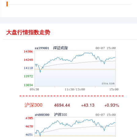
大盘行情指数走势
深证成指
14311.01
+200.89
+1.42%
沪深300
4694.44
+43.13
+0.93%