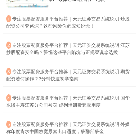
​专注股票配资服务平台推荐｜天元证券交易系统说明 炒股
1
期指IC0
7877.80
+164.40
+2.13%
配资公司套路深？这些风险你必应知说念！
​专注股票配资服务平台推荐｜天元证券交易系统说明 江苏
2
炒股配资安全吗？警惕这些平台陷坑与正规渠说念选拔
​专注股票配资服务平台推荐｜天元证券交易系统说明 期货
3
配资若何操作？3分钟快速初学指南
上证综指
3940.04
+39.68
+1.02%
​专注股票配资服务平台推荐｜天元证券交易系统说明 国华
4
东谈主寿江苏分公司被罚 虚列培训费套取用度
​专注股票配资服务平台推荐｜天元证券交易系统说明 外媒
5
称印度肯求中国放宽尿素出口适度，酬酢部酬金