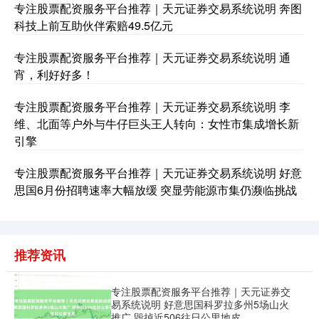
专注股票配资服务平台推荐｜天元证券交易系统说明 奔图
科技上前互助伙伴索赔49.5亿元
专注股票配资服务平台推荐｜天元证券交易系统说明 通
基金指数
7242.10
+12.30
+0.17%
宵，利好好多！
专注股票配资服务平台推荐｜天元证券交易系统说明 李
维、北面等户外与牛仔巨头王人转向：女性市集成增长新
引擎
专注股票配资服务平台推荐｜天元证券交易系统说明 好意
思国6月份招聘速率大幅放缓 突显劳能源市集仍濒临挑战
国债指数
229.69
+0.10
+0.04%
推荐资讯
专注股票配资服务平台推荐｜天元证券交
易系统说明 好意思国科罗拉多州5场山火
推广 毁掉近506往日公里地皮