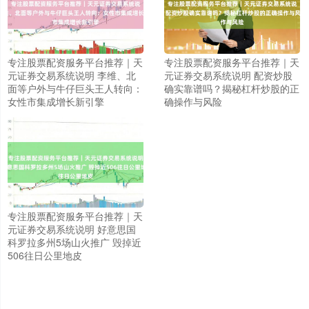
专注股票配资服务平台推荐｜天
专注股票配资服务平台推荐｜天
元证券交易系统说明 李维、北
元证券交易系统说明 配资炒股
面等户外与牛仔巨头王人转向：
确实靠谱吗？揭秘杠杆炒股的正
女性市集成增长新引擎
确操作与风险
专注股票配资服务平台推荐｜天
元证券交易系统说明 好意思国
上证综指
3940.04
+39.68
+1.02%
科罗拉多州5场山火推广 毁掉近
506往日公里地皮