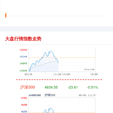
深证成指
14065.61
-78.59
-0.56%
大盘行情指数走势
沪深300
4634.55
-23.61
-0.51%