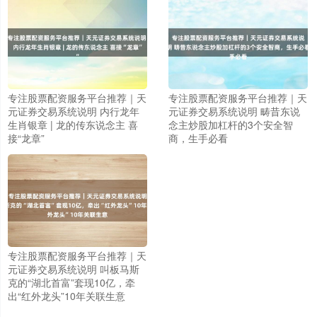
专注股票配资服务平台推荐｜天
专注股票配资服务平台推荐｜天
元证券交易系统说明 内行龙年
元证券交易系统说明 畴昔东说
生肖银章 | 龙的传东说念主 喜
念主炒股加杠杆的3个安全智
接“龙章”
商，生手必看
上证综指
3875.35
-3.08
-0.08%
专注股票配资服务平台推荐｜天
元证券交易系统说明 叫板马斯
克的“湖北首富”套现10亿，牵
出“红外龙头”10年关联生意