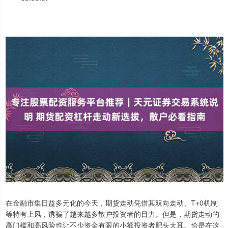
在金融市集日益多元化的今天，期货走动凭借其双向走动、T+0机制
等特有上风，诱骗了越来越多散户投资者的目力。但是，期货走动的
高门槛和高风险也让不少资金有限的小额投资者肥头大耳。恰是在这