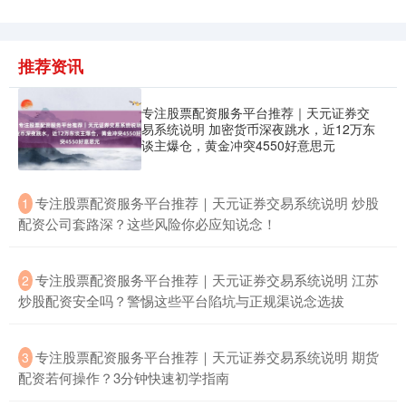
推荐资讯
专注股票配资服务平台推荐｜天元证券交
易系统说明 加密货币深夜跳水，近12万东
谈主爆仓，黄金冲突4550好意思元
​专注股票配资服务平台推荐｜天元证券交易系统说明 炒股
1
配资公司套路深？这些风险你必应知说念！
​专注股票配资服务平台推荐｜天元证券交易系统说明 江苏
2
炒股配资安全吗？警惕这些平台陷坑与正规渠说念选拔
​专注股票配资服务平台推荐｜天元证券交易系统说明 期货
3
配资若何操作？3分钟快速初学指南